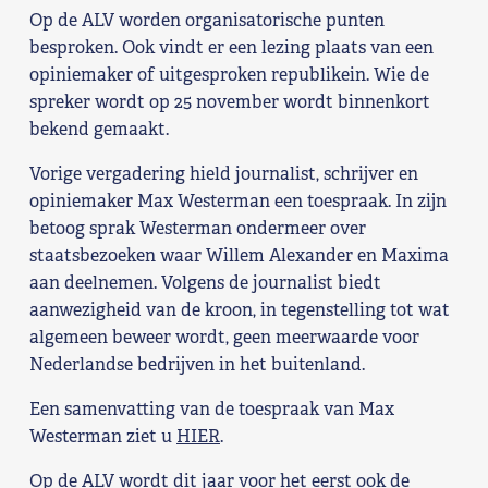
Op de ALV worden organisatorische punten
Shop
besproken. Ook vindt er een lezing plaats van een
opiniemaker of uitgesproken republikein. Wie de
Contact
spreker wordt op 25 november wordt binnenkort
bekend gemaakt.
Voor leden
Vorige vergadering hield journalist, schrijver en
opiniemaker Max Westerman een toespraak. In zijn
Word Lid
betoog sprak Westerman ondermeer over
staatsbezoeken waar Willem Alexander en Maxima
aan deelnemen. Volgens de journalist biedt
aanwezigheid van de kroon, in tegenstelling tot wat
algemeen beweer wordt, geen meerwaarde voor
Nederlandse bedrijven in het buitenland.
Een samenvatting van de toespraak van Max
Westerman ziet u
HIER
.
Op de ALV wordt dit jaar voor het eerst ook de