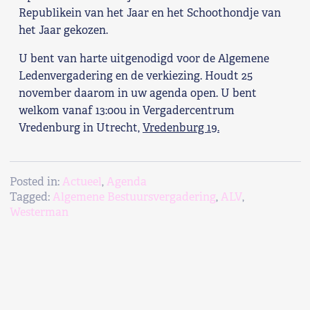
Republikein van het Jaar en het Schoothondje van
het Jaar gekozen.
U bent van harte uitgenodigd voor de Algemene
Ledenvergadering en de verkiezing. Houdt 25
november daarom in uw agenda open. U bent
welkom vanaf 13:00u in Vergadercentrum
Vredenburg in Utrecht,
Vredenburg 19.
Posted in:
Actueel
,
Agenda
Tagged:
Algemene Bestuursvergadering
,
ALV
,
Westerman