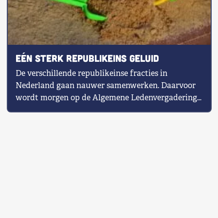
Eén sterk republikeins geluid
De verschillende republikeinse fracties in
Nederland gaan nauwer samenwerken. Daarvoor
wordt morgen op de Algemene Ledenvergadering
van het Nieuw Republikeins […]