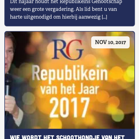
Dit najaar houdt het Republikeins Genootschap
weer een grote vergadering. Als lid bent u van
harte uitgenodigd om hierbij aanwezig […]
NOV 10, 2017
Wie wordt het Schoothondje van het