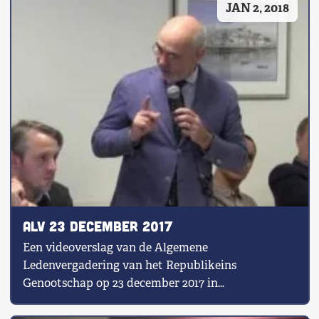
JAN 2, 2018
Shop
Contact
Voor leden
Word Lid
ALV 23 december 2017
Een videoverslag van de Algemene
Ledenvergadering van het Republikeins
Genootschap op 23 december 2017 in
Vergadercentrum Vredenburg.