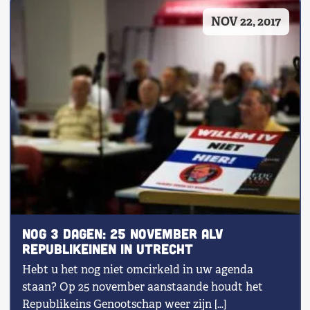
NOV 22, 2017
NOG 3 DAGEN: 25 November ALV
Republikeinen in Utrecht
Hebt u het nog niet omcirkeld in uw agenda
staan? Op 25 november aanstaande houdt het
Republikeins Genootschap weer zijn […]