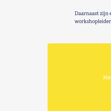
Daarnaast zijn e
workshopleider 
Met