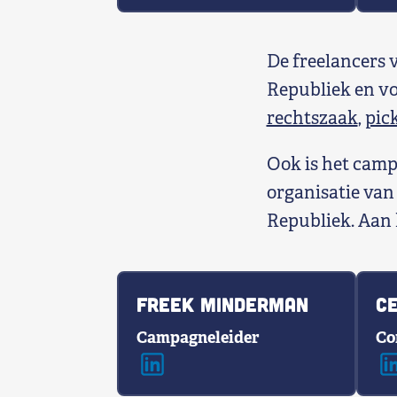
De freelancers
Republiek en vo
rechtszaak
,
pic
Ook is het camp
organisatie van 
Republiek. Aan
Freek Minderman
Ce
Campagneleider
Co