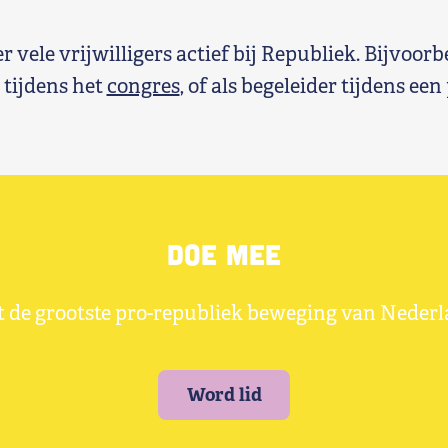
r vele vrijwilligers actief bij Republiek. Bijvoorb
tijdens het
congres
, of als begeleider tijdens een
Doe mee
 de grootste pro-republiek beweging van Neder
Word lid