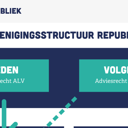
bliek