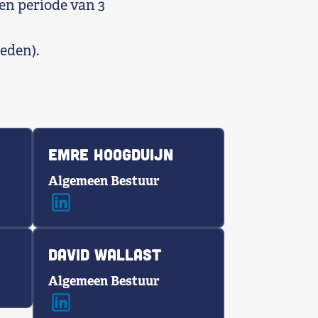
een periode van 3
eden).
Emre Hoogduijn
Algemeen Bestuur
David Wallast
Algemeen Bestuur