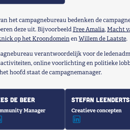
 van het campagnebureau bedenken de campagne
eren deze uit. Bijvoorbeeld
Free Amalia
,
Macht v
knick op het Kroondomein
en
Willem de Laatste
.
agnebureau verantwoordelijk voor de ledenadmi
activiteiten, online voorlichting en politieke lob
 het hoofd staat de campagnemanager.
es de Beer
Stefan Leenderts
mmunity Manager
Creatieve concepten