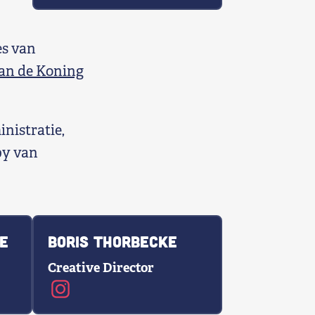
s van
an de Koning
nistratie,
by van
e
Boris Thorbecke
Creative Director