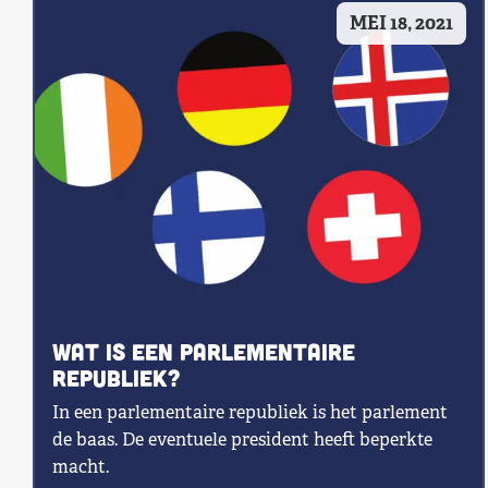
MEI 18, 2021
Shop
Contact
Voor leden
Word Lid
Wat is een parlementaire
republiek?
In een parlementaire republiek is het parlement
de baas. De eventuele president heeft beperkte
macht.