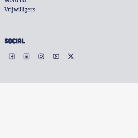
Word lid
Vrijwilligers
SOCIAL