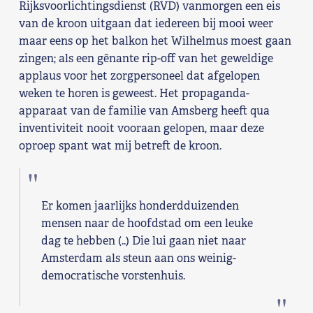
Rijksvoorlichtingsdienst (RVD) vanmorgen een eis
Shop
van de kroon uitgaan dat iedereen bij mooi weer
maar eens op het balkon het Wilhelmus moest gaan
Contact
zingen; als een gênante rip-off van het geweldige
applaus voor het zorgpersoneel dat afgelopen
weken te horen is geweest. Het propaganda-
Voor leden
apparaat van de familie van Amsberg heeft qua
inventiviteit nooit vooraan gelopen, maar deze
Word Lid
oproep spant wat mij betreft de kroon.
Er komen jaarlijks honderdduizenden
mensen naar de hoofdstad om een leuke
dag te hebben (..) Die lui gaan niet naar
Amsterdam als steun aan ons weinig-
democratische vorstenhuis.