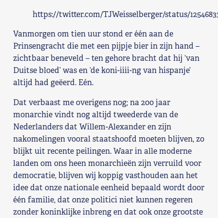
https://twitter.com/TJWeisselberger/status/125468
Vanmorgen om tien uur stond er één aan de
Prinsengracht die met een pijpje bier in zijn hand –
zichtbaar beneveld – ten gehore bracht dat hij ‘van
Duitse bloed’ was en ‘de koni-iiii-ng van hispanje’
altijd had geëerd. Eén.
Dat verbaast me overigens nog; na 200 jaar
monarchie vindt nog altijd tweederde van de
Nederlanders dat Willem-Alexander en zijn
nakomelingen vooral staatshoofd moeten blijven, zo
blijkt uit recente peilingen. Waar in alle moderne
landen om ons heen monarchieën zijn verruild voor
democratie, blijven wij koppig vasthouden aan het
idee dat onze nationale eenheid bepaald wordt door
één familie, dat onze politici niet kunnen regeren
zonder koninklijke inbreng en dat ook onze grootste