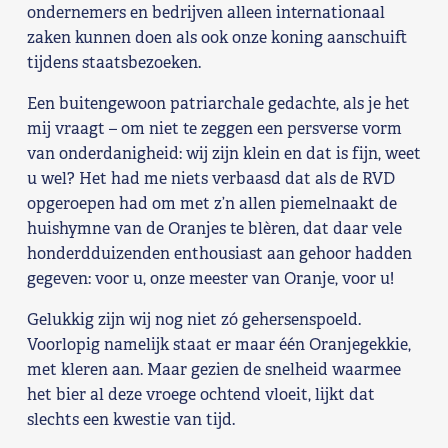
ondernemers en bedrijven alleen internationaal
zaken kunnen doen als ook onze koning aanschuift
tijdens staatsbezoeken.
Een buitengewoon patriarchale gedachte, als je het
mij vraagt – om niet te zeggen een persverse vorm
van onderdanigheid: wij zijn klein en dat is fijn, weet
u wel? Het had me niets verbaasd dat als de RVD
opgeroepen had om met z’n allen piemelnaakt de
huishymne van de Oranjes te blèren, dat daar vele
honderdduizenden enthousiast aan gehoor hadden
gegeven: voor u, onze meester van Oranje, voor u!
Gelukkig zijn wij nog niet zó gehersenspoeld.
Voorlopig namelijk staat er maar één Oranjegekkie,
met kleren aan. Maar gezien de snelheid waarmee
het bier al deze vroege ochtend vloeit, lijkt dat
slechts een kwestie van tijd.