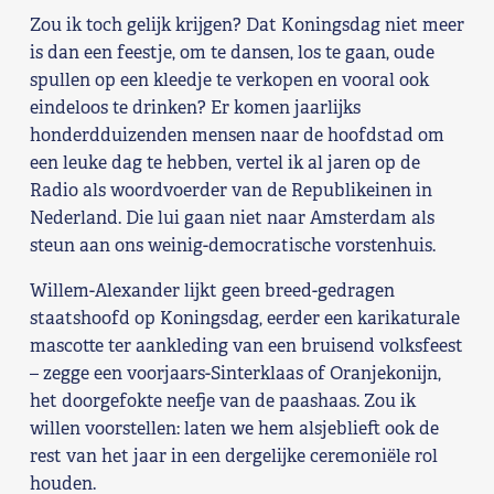
Zou ik toch gelijk krijgen? Dat Koningsdag niet meer
is dan een feestje, om te dansen, los te gaan, oude
spullen op een kleedje te verkopen en vooral ook
eindeloos te drinken? Er komen jaarlijks
honderdduizenden mensen naar de hoofdstad om
een leuke dag te hebben, vertel ik al jaren op de
Radio als woordvoerder van de Republikeinen in
Nederland. Die lui gaan niet naar Amsterdam als
steun aan ons weinig-democratische vorstenhuis.
Willem-Alexander lijkt geen breed-gedragen
staatshoofd op Koningsdag, eerder een karikaturale
mascotte ter aankleding van een bruisend volksfeest
– zegge een voorjaars-Sinterklaas of Oranjekonijn,
het doorgefokte neefje van de paashaas. Zou ik
willen voorstellen: laten we hem alsjeblieft ook de
rest van het jaar in een dergelijke ceremoniële rol
houden.