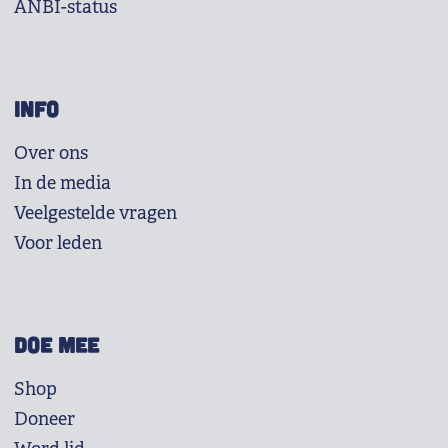
ANBI-status
INFO
Over ons
In de media
Veelgestelde vragen
Voor leden
DOE MEE
Shop
Doneer