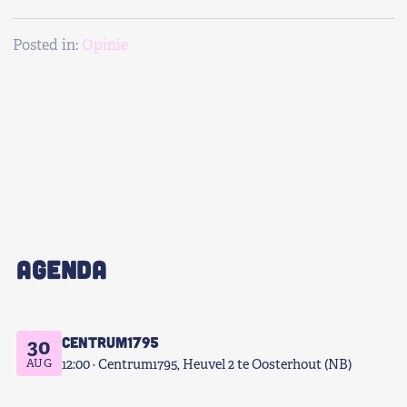
Posted in:
Opinie
AGENDA
Centrum1795
30
AUG
12:00
Centrum1795, Heuvel 2 te Oosterhout (NB)