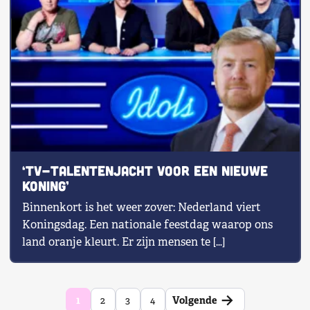
‘Tv-talentenjacht voor een nieuwe
koning’
Binnenkort is het weer zover: Nederland viert
Koningsdag. Een nationale feestdag waarop ons
land oranje kleurt. Er zijn mensen te […]
→
1
2
3
4
Volgende