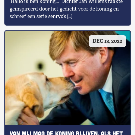
‘Hallo ik ben koning….’ Dichter Jan Willems raakte
geïnspireerd door het gedicht voor de koning en
schreef een serie senryu’s […]
DEC 13, 2022
Van mij mag de koning blijven, als het