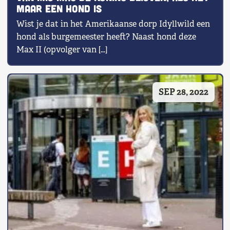
maar een hond is
Wist je dat in het Amerikaanse dorp Idyllwild een
hond als burgemeester heeft? Naast hond deze
Max II (opvolger van […]
SEP 28, 2022