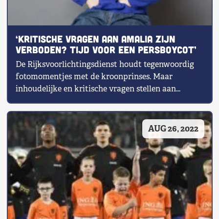
‘Kritische vragen aan Amalia zijn
verboden? Tijd voor een persboycot’
De Rijksvoorlichtingsdienst houdt tegenwoordig
fotomomentjes met de kroonprinses. Maar
inhoudelijke en kritische vragen stellen aan
Amalia is verboden. Door hier […]
AUG 26, 2022