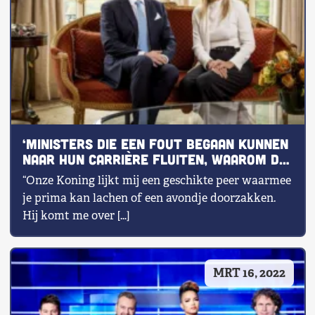
‘Ministers die een fout begaan kunnen
naar hun carrière fluiten, waarom de
koning niet?’
“Onze Koning lijkt mij een geschikte peer waarmee
je prima kan lachen of een avondje doorzakken.
Hij komt me over […]
MRT 16, 2022