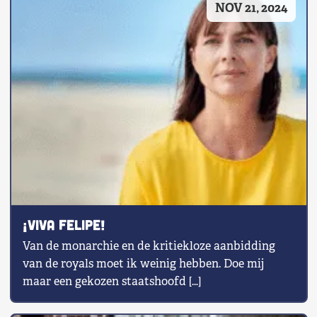
NOV 21, 2024
Shop
Contact
Voor leden
Word Lid
¡Viva Felipe!
Van de monarchie en de kritiekloze aanbidding
van de royals moet ik weinig hebben. Doe mij
maar een gekozen staatshoofd […]