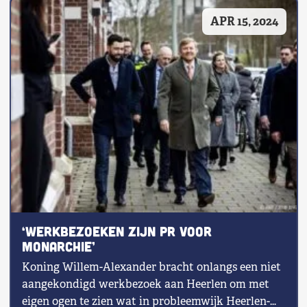
APR 15, 2024
‘Werkbezoeken zijn PR voor
monarchie’
Koning Willem-Alexander bracht onlangs een niet
aangekondigd werkbezoek aan Heerlen om met
eigen ogen te zien wat in probleemwijk Heerlen-