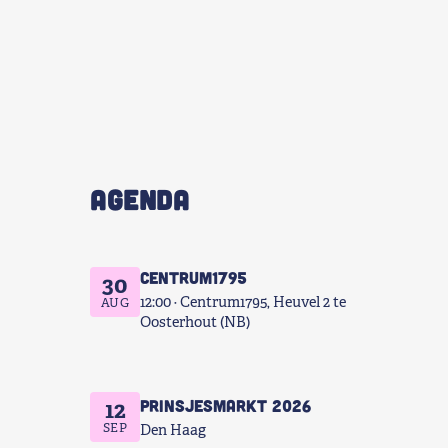
AGENDA
Centrum1795
30
12:00
Centrum1795, Heuvel 2 te
AUG
Oosterhout (NB)
Prinsjesmarkt 2026
12
SEP
Den Haag