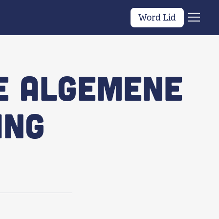
Word Lid
Menu
de Algemene
ing