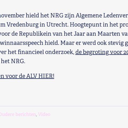
 november hield het NRG zijn Algemene Ledenver
m Vredenburg in Utrecht. Hoogtepunt in het p
 voor de Republikein van het Jaar aan Maarten va
winnaarsspeech hield. Maar er werd ook stevig g
er het financieel onderzoek,
de begroting voor 2
 het NRG.
en voor de ALV HIER!
Oudere berichten
,
Video