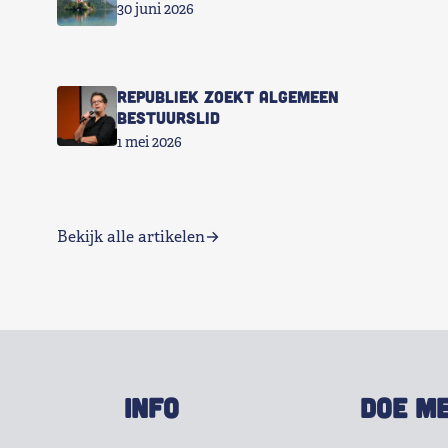
30 juni 2026
Republiek zoekt Algemeen
Bestuurslid
1 mei 2026
Bekijk alle artikelen
INFO
DOE M