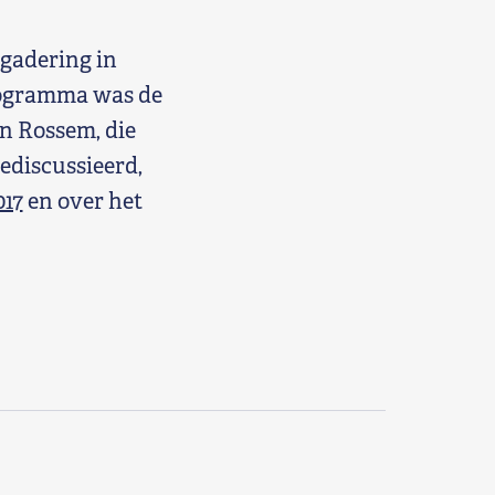
gadering in
rogramma was de
n Rossem, die
ediscussieerd,
017
en over het