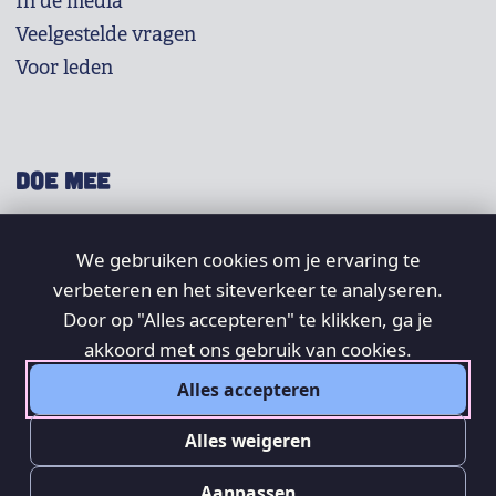
In de media
Veelgestelde vragen
Voor leden
DOE MEE
Shop
We gebruiken cookies om je ervaring te
Doneer
verbeteren en het siteverkeer te analyseren.
Word lid
Door op "Alles accepteren" te klikken, ga je
Vrijwilligers
akkoord met ons gebruik van cookies.
Alles accepteren
SOCIAL
Alles weigeren
Aanpassen