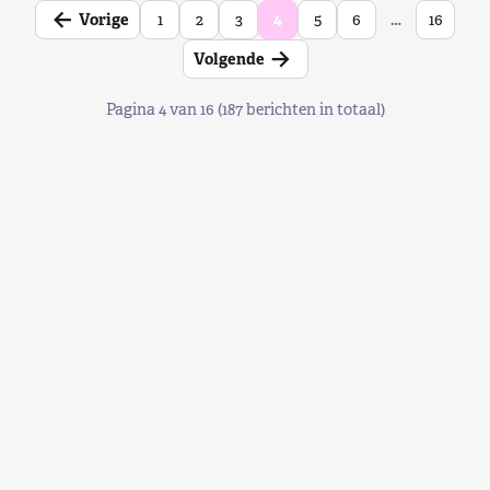
←
Vorige
1
2
3
4
5
6
…
16
→
Volgende
Pagina 4 van 16 (187 berichten in totaal)