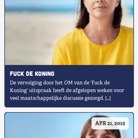
Fuck de Koning
De vervolging door het OM van de ‘Fuck de
Koning’ uitspraak heeft de afgelopen weken voor
veel maatschappelijke discussie gezorgd. […]
APR 21, 2015