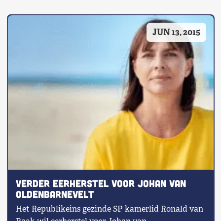
Shop
JUN 13, 2015
Contact
Voor leden
Word Lid
Verder eerherstel voor Johan van
Oldenbarnevelt
Het Republikeins gezinde SP kamerlid Ronald van