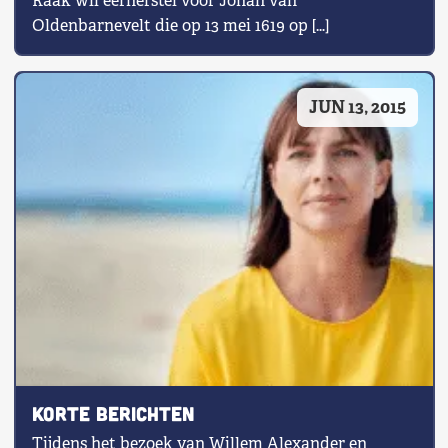
Raak wil eerherstel voor Johan van
Oldenbarnevelt die op 13 mei 1619 op […]
JUN 13, 2015
Korte berichten
Tijdens het bezoek van Willem Alexander en