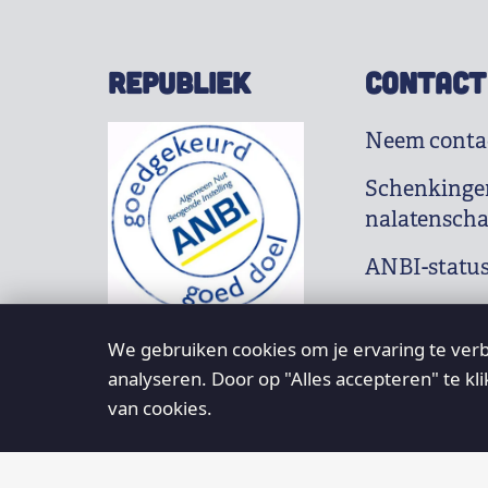
REPUBLIEK
CONTACT
Neem conta
Schenkinge
nalatensch
ANBI-statu
We gebruiken cookies om je ervaring te verb
analyseren. Door op "Alles accepteren" te kl
van cookies.