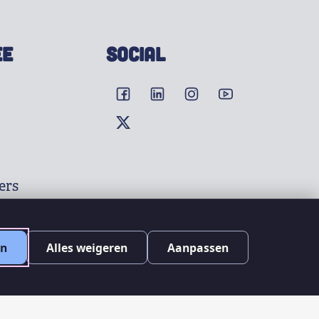
EE
SOCIAL
ers
en
Alles weigeren
Aanpassen