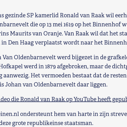
s gezinde SP kamerlid Ronald van Raak wil eerh
barnevelt die op 13 mei 1619 op het Binnenhof w
ins Maurits van Oranje. Van Raak wil dat het st
in Den Haag verplaatst wordt naar het Binnenh
 Van Oldenbarnevelt werd bijgezet in de grafkel
Hofkapel werd in 1879 afgebroken, maar de dich
og aanwezig. Het vermoeden bestaat dat de resten
s Johan van Oldenbarnevelt daar liggen.
video die Ronald van Raak op YouTube heeft gepub
en.nl ondersteunt hem van harte in zijn streve
 deze grote republikeinse staatsman.