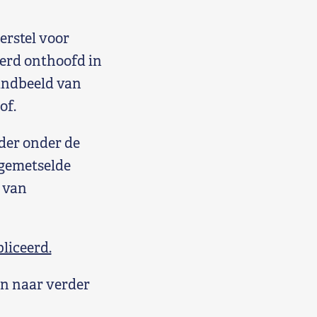
erstel voor
erd onthoofd in
andbeeld van
of.
der onder de
tgemetselde
 van
liceerd.
n naar verder