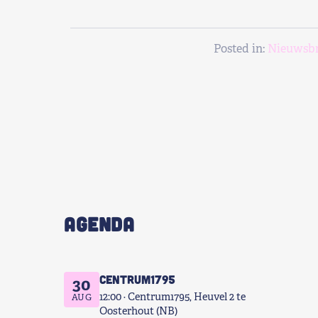
Posted in:
Nieuwsbr
AGENDA
Centrum1795
30
12:00
Centrum1795, Heuvel 2 te
AUG
Oosterhout (NB)