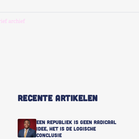
ief archief
RECENTE ARTIKELEN
Een republiek is geen radicaal
idee, het is de logische
conclusie