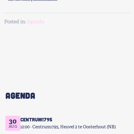
Posted in:
Agenda
AGENDA
Centrum1795
30
AUG
12:00
Centrum1795, Heuvel 2 te Oosterhout (NB)