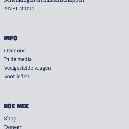
Schenkingen en nalatenschappen
ANBI-status
INFO
Over ons
In de media
Veelgestelde vragen
Voor leden
DOE MEE
Shop
Doneer