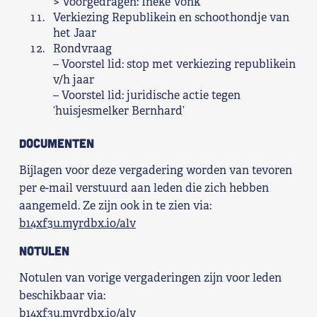
> Voorgedragen: Ineke Vonk
Verkiezing Republikein en schoothondje van
het Jaar
Rondvraag
– Voorstel lid: stop met verkiezing republikein
v/h jaar
– Voorstel lid: juridische actie tegen
‘huisjesmelker Bernhard’
Documenten
Bijlagen voor deze vergadering worden van tevoren
per e-mail verstuurd aan leden die zich hebben
aangemeld. Ze zijn ook in te zien via:
b14xf3u.myrdbx.io/alv
Notulen
Notulen van vorige vergaderingen zijn voor leden
beschikbaar via:
b14xf3u.myrdbx.io/alv