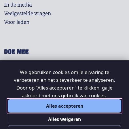
In de media
Veelgestelde vragen
Voor leden
DOE MEE
Shop
We gebruiken cookies om je ervaring te
Doneer
verbeteren en het siteverkeer te analyseren.
Word lid
Door op "Alles accepteren" te klikken, ga je
Vrijwilligers
akkoord met ons gebruik van cookies.
Alles accepteren
SOCIAL
Alles weigeren