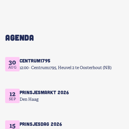
AGENDA
Centrum1795
30
AUG
12:00
Centrum1795, Heuvel 2 te Oosterhout (NB)
Prinsjesmarkt 2026
12
SEP
Den Haag
Prinsjesdag 2026
15