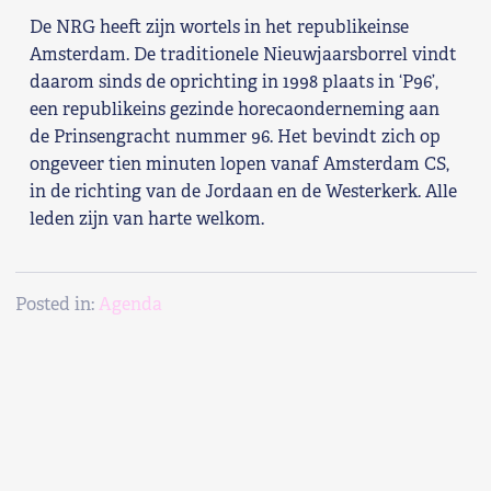
De NRG heeft zijn wortels in het republikeinse
Shop
Amsterdam. De traditionele Nieuwjaarsborrel vindt
daarom sinds de oprichting in 1998 plaats in ‘P96’,
Contact
een republikeins gezinde horecaonderneming aan
de Prinsengracht nummer 96. Het bevindt zich op
Voor leden
ongeveer tien minuten lopen vanaf Amsterdam CS,
in de richting van de Jordaan en de Westerkerk. Alle
Word Lid
leden zijn van harte welkom.
Posted in:
Agenda