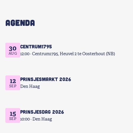
AGENDA
Centrum1795
30
AUG
12:00
Centrum1795, Heuvel 2 te Oosterhout (NB)
Prinsjesmarkt 2026
12
SEP
Den Haag
Prinsjesdag 2026
15
SEP
10:00
Den Haag