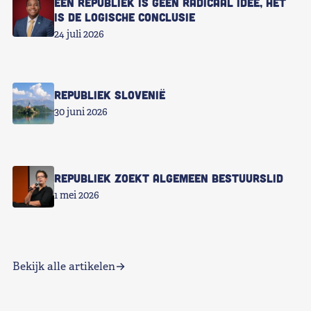
Een republiek is geen radicaal idee, het
is de logische conclusie
24 juli 2026
Republiek Slovenië
30 juni 2026
Republiek zoekt Algemeen Bestuurslid
1 mei 2026
Bekijk alle artikelen