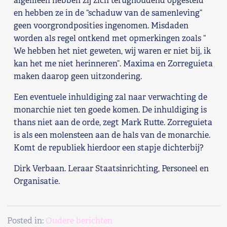
algemeen hebben zij zich terughoudend opgesteld
en hebben ze in de “schaduw van de samenleving”
geen voorgrondposities ingenomen. Misdaden
worden als regel ontkend met opmerkingen zoals “
We hebben het niet geweten, wij waren er niet bij, ik
kan het me niet herinneren”. Maxima en Zorreguieta
maken daarop geen uitzondering.
Een eventuele inhuldiging zal naar verwachting de
monarchie niet ten goede komen. De inhuldiging is
thans niet aan de orde, zegt Mark Rutte. Zorreguieta
is als een molensteen aan de hals van de monarchie.
Komt de republiek hierdoor een stapje dichterbij?
Dirk Verbaan. Leraar Staatsinrichting, Personeel en
Organisatie.
Posted in:
Oudere berichten