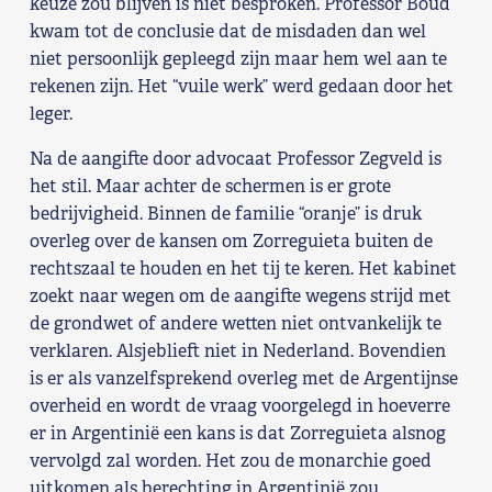
keuze zou blijven is niet besproken. Professor Boud
kwam tot de conclusie dat de misdaden dan wel
niet persoonlijk gepleegd zijn maar hem wel aan te
rekenen zijn. Het “vuile werk” werd gedaan door het
leger.
Na de aangifte door advocaat Professor Zegveld is
het stil. Maar achter de schermen is er grote
bedrijvigheid. Binnen de familie “oranje” is druk
overleg over de kansen om Zorreguieta buiten de
rechtszaal te houden en het tij te keren. Het kabinet
zoekt naar wegen om de aangifte wegens strijd met
de grondwet of andere wetten niet ontvankelijk te
verklaren. Alsjeblieft niet in Nederland. Bovendien
is er als vanzelfsprekend overleg met de Argentijnse
overheid en wordt de vraag voorgelegd in hoeverre
er in Argentinië een kans is dat Zorreguieta alsnog
vervolgd zal worden. Het zou de monarchie goed
uitkomen als berechting in Argentinië zou