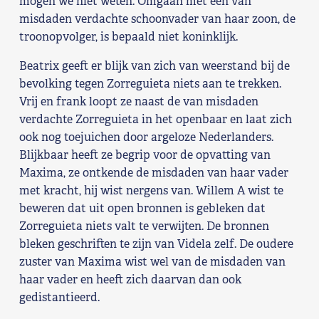
mogen we niet weten. Omgaan met een van
misdaden verdachte schoonvader van haar zoon, de
troonopvolger, is bepaald niet koninklijk.
Beatrix geeft er blijk van zich van weerstand bij de
bevolking tegen Zorreguieta niets aan te trekken.
Vrij en frank loopt ze naast de van misdaden
verdachte Zorreguieta in het openbaar en laat zich
ook nog toejuichen door argeloze Nederlanders.
Blijkbaar heeft ze begrip voor de opvatting van
Maxima, ze ontkende de misdaden van haar vader
met kracht, hij wist nergens van. Willem A wist te
beweren dat uit open bronnen is gebleken dat
Zorreguieta niets valt te verwijten. De bronnen
bleken geschriften te zijn van Videla zelf. De oudere
zuster van Maxima wist wel van de misdaden van
haar vader en heeft zich daarvan dan ook
gedistantieerd.