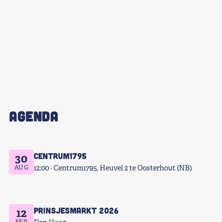
AGENDA
Centrum1795
30
AUG
12:00
Centrum1795, Heuvel 2 te Oosterhout (NB)
Prinsjesmarkt 2026
12
SEP