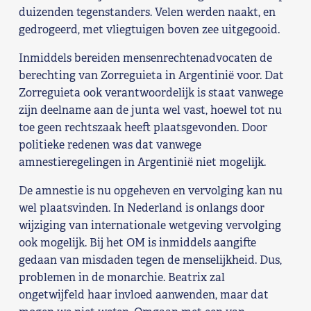
duizenden tegenstanders. Velen werden naakt, en
Shop
gedrogeerd, met vliegtuigen boven zee uitgegooid.
Contact
Inmiddels bereiden mensenrechtenadvocaten de
berechting van Zorreguieta in Argentinië voor. Dat
Zorreguieta ook verantwoordelijk is staat vanwege
Voor leden
zijn deelname aan de junta wel vast, hoewel tot nu
toe geen rechtszaak heeft plaatsgevonden. Door
Word Lid
politieke redenen was dat vanwege
amnestieregelingen in Argentinië niet mogelijk.
De amnestie is nu opgeheven en vervolging kan nu
wel plaatsvinden. In Nederland is onlangs door
wijziging van internationale wetgeving vervolging
ook mogelijk. Bij het OM is inmiddels aangifte
gedaan van misdaden tegen de menselijkheid. Dus,
problemen in de monarchie. Beatrix zal
ongetwijfeld haar invloed aanwenden, maar dat