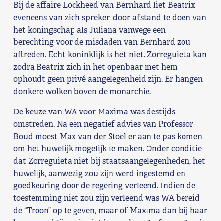
Bij de affaire Lockheed van Bernhard liet Beatrix
eveneens van zich spreken door afstand te doen van
het koningschap als Juliana vanwege een
berechting voor de misdaden van Bernhard zou
aftreden. Echt koninklijk is het niet. Zorreguieta kan
zodra Beatrix zich in het openbaar met hem
ophoudt geen privé aangelegenheid zijn. Er hangen
donkere wolken boven de monarchie.
De keuze van WA voor Maxima was destijds
omstreden. Na een negatief advies van Professor
Boud moest Max van der Stoel er aan te pas komen
om het huwelijk mogelijk te maken. Onder conditie
dat Zorreguieta niet bij staatsaangelegenheden, het
huwelijk, aanwezig zou zijn werd ingestemd en
goedkeuring door de regering verleend. Indien de
toestemming niet zou zijn verleend was WA bereid
de “Troon” op te geven, maar of Maxima dan bij haar