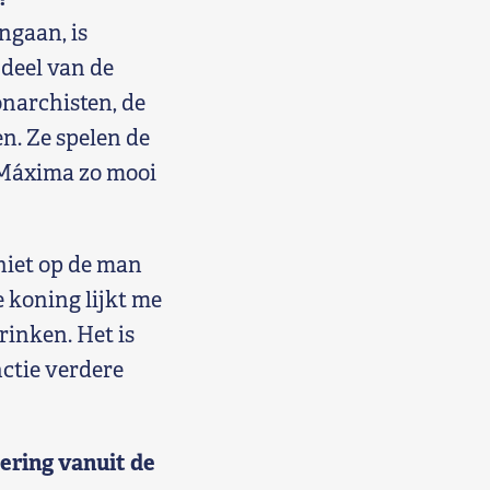
ngaan, is
 deel van de
narchisten, de
en. Ze spelen de
t Máxima zo mooi
niet op de man
e koning lijkt me
rinken. Het is
ctie verdere
ering vanuit de