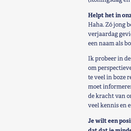
Helpt het in onz
Haha. Zó jong be
verjaardag gevi
een naam als bo
Ik probeer in de
om perspectieve
te veel in boze 
moet informeren
de kracht van o
veel kennis en e
Je wilt een pos
dat dat je mind