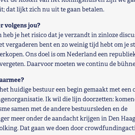
t; dat lijkt zich nu uit te gaan betalen.
r volgens jou?
 heb je het risico dat je verzandt in zinloze discus
et vergaderen bent en zo weinig tijd hebt om je
verkopen. Ons doel is om Nederland een republiek
vergeten. Daarvoor moeten we continu de bühne
daarmee?
 het huidige bestuur een begin gemaakt met een
genorganisatie. Ik wil die lijn doorzetten: komen
sme samen met de andere bestuursleden en de
r meer onder de aandacht krijgen in Den Haag,
volking. Dat gaan we doen door crowdfundingacti