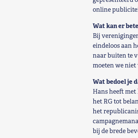
online publicitei
Wat kan er bete
Bij verenigingen
eindeloos aan h
naar buiten te 
moeten we niet 
Wat bedoel je 
Hans heeft met
het RG tot belan
het republicani
campagnemanage
bij de brede be