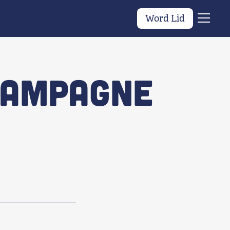
Word Lid
Menu
campagne