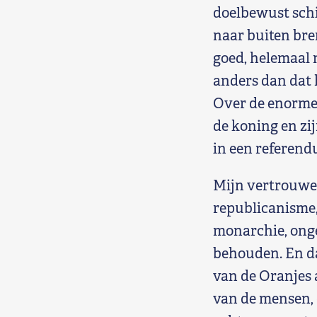
doelbewust schi
naar buiten bre
goed, helemaal 
anders dan dat 
Over de enorme 
de koning en zij
in een referend
Mijn vertrouwen
republicanisme,
monarchie, onge
behouden. En da
van de Oranjes 
van de mensen, 