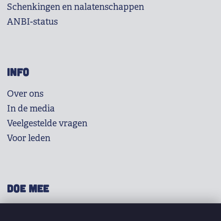
Schenkingen en nalatenschappen
ANBI-status
INFO
Over ons
In de media
Veelgestelde vragen
Voor leden
DOE MEE
Shop