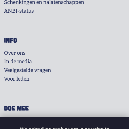
Schenkingen en nalatenschappen
ANBI-status
INFO
Over ons
In de media
Veelgestelde vragen
Voor leden
DOE MEE
Shop
We gebruiken cookies om je ervaring te