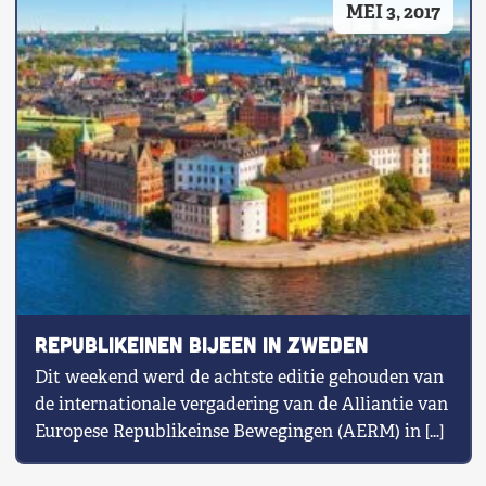
MEI 3, 2017
Shop
Contact
Voor leden
Word Lid
Republikeinen bijeen in Zweden
Dit weekend werd de achtste editie gehouden van
de internationale vergadering van de Alliantie van
Europese Republikeinse Bewegingen (AERM) in […]