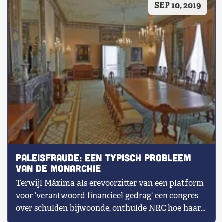
SEP 10, 2019
Shop
Contact
Voor leden
Word Lid
Paleisfraude: een typisch probleem
van de monarchie
Terwijl Máxima als erevoorzitter van een platform
voor ‘verantwoord financieel gedrag‘ een congres
over schulden bijwoonde, onthulde NRC hoe haar
[…]