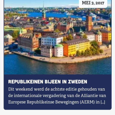
MEI 3, 2017
Shop
Contact
Voor leden
Word Lid
Republikeinen bijeen in Zweden
Dit weekend werd de achtste editie gehouden van
de internationale vergadering van de Alliantie van
Europese Republikeinse Bewegingen (AERM) in […]