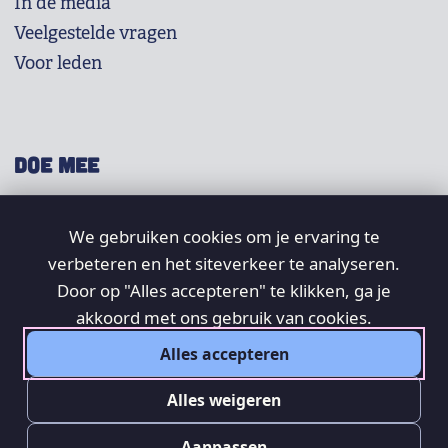
In de media
Veelgestelde vragen
Voor leden
DOE MEE
Shop
We gebruiken cookies om je ervaring te
Doneer
verbeteren en het siteverkeer te analyseren.
Word lid
Door op "Alles accepteren" te klikken, ga je
Vrijwilligers
akkoord met ons gebruik van cookies.
Alles accepteren
SOCIAL
Alles weigeren
Aanpassen