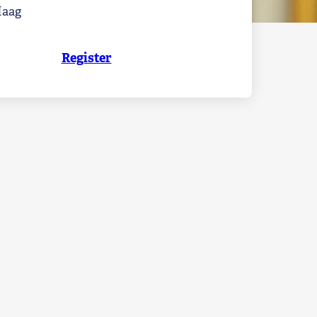
Haag
Register