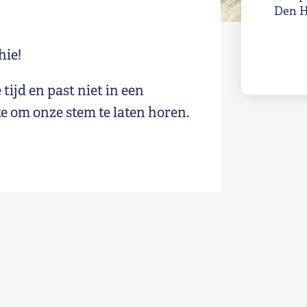
Den 
hie!
tijd en past niet in een
e om onze stem te laten horen.