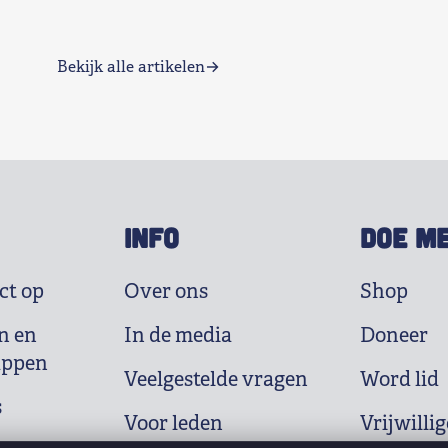
Bekijk alle artikelen
INFO
DOE M
ct op
Over ons
Shop
n en
In de media
Doneer
appen
Veelgestelde vragen
Word lid
s
Voor leden
Vrijwillig