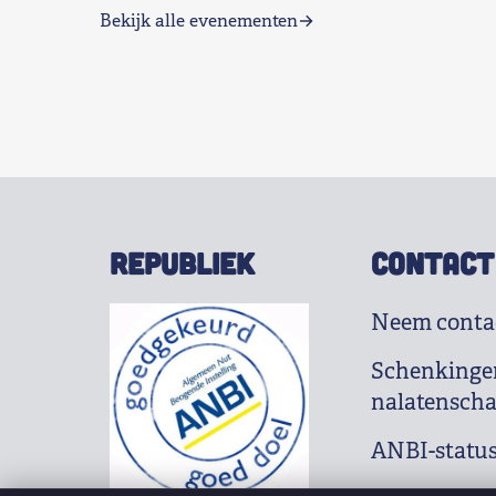
Bekijk alle evenementen
REPUBLIEK
CONTACT
Neem conta
Schenkinge
nalatensch
ANBI-statu