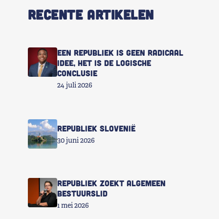
RECENTE ARTIKELEN
Een republiek is geen radicaal
idee, het is de logische
conclusie
24 juli 2026
Republiek Slovenië
30 juni 2026
Republiek zoekt Algemeen
Bestuurslid
1 mei 2026