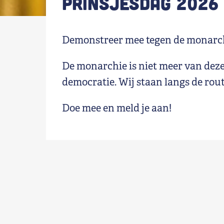
Prinsjesdag 2026
Shop
Demonstreer mee tegen de monarc
Contact
De monarchie is niet meer van deze 
Voor leden
democratie. Wij staan langs de rout
Word Lid
Doe mee en meld je aan!