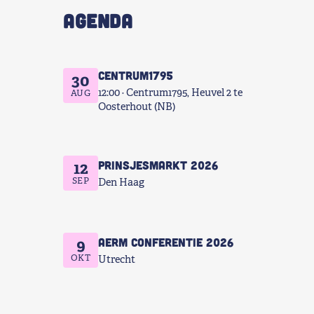
AGENDA
Centrum1795
30
12:00
Centrum1795, Heuvel 2 te
AUG
Oosterhout (NB)
Prinsjesmarkt 2026
12
SEP
Den Haag
AERM Conferentie 2026
9
OKT
Utrecht