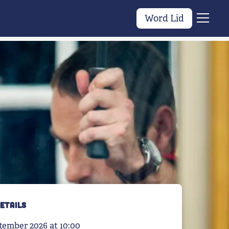
Word Lid
Menu
ETAILS
tember 2026 at 10:00