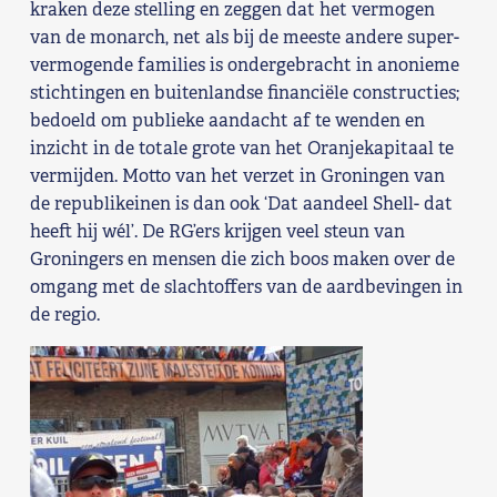
kraken deze stelling en zeggen dat het vermogen
van de monarch, net als bij de meeste andere super-
vermogende families is ondergebracht in anonieme
stichtingen en buitenlandse financiële constructies;
bedoeld om publieke aandacht af te wenden en
inzicht in de totale grote van het Oranjekapitaal te
vermijden. Motto van het verzet in Groningen van
de republikeinen is dan ook ‘Dat aandeel Shell- dat
heeft hij wél’. De RG’ers krijgen veel steun van
Groningers en mensen die zich boos maken over de
omgang met de slachtoffers van de aardbevingen in
de regio.