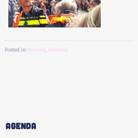
Posted in:
Actueel
,
Featured
AGENDA