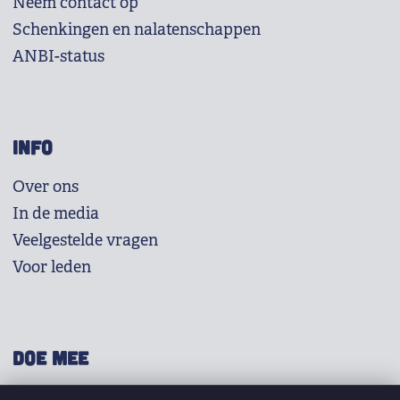
Neem contact op
Schenkingen en nalatenschappen
ANBI-status
INFO
Over ons
In de media
Veelgestelde vragen
Voor leden
DOE MEE
Shop