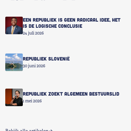
Een republiek is geen radicaal idee, het
is de logische conclusie
24 juli 2026
Republiek Slovenië
30 juni 2026
Republiek zoekt Algemeen Bestuurslid
1 mei 2026
Bekijk alle artikelen