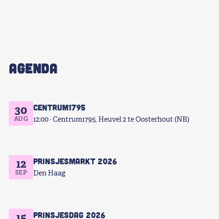
AGENDA
Centrum1795
30
AUG
12:00
Centrum1795, Heuvel 2 te Oosterhout (NB)
Prinsjesmarkt 2026
12
SEP
Den Haag
Prinsjesdag 2026
15