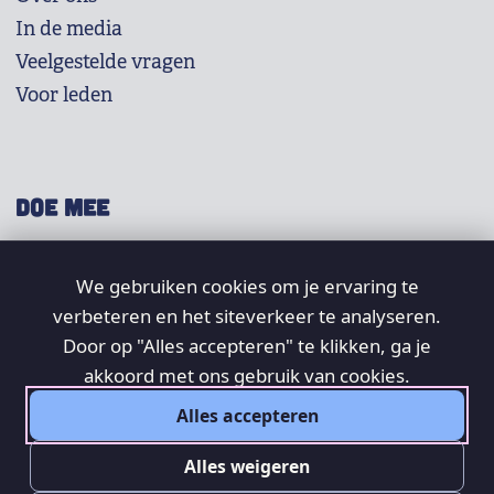
In de media
Veelgestelde vragen
Voor leden
DOE MEE
Shop
We gebruiken cookies om je ervaring te
Doneer
verbeteren en het siteverkeer te analyseren.
Word lid
Door op "Alles accepteren" te klikken, ga je
Vrijwilligers
akkoord met ons gebruik van cookies.
Alles accepteren
SOCIAL
Alles weigeren