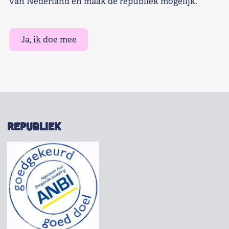
van Nederland en maak de republiek mogelijk.
Ja, ik doe mee
REPUBLIEK