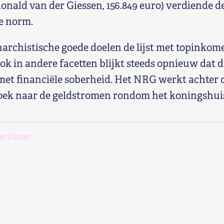
onald van der Giessen, 156.849 euro) verdiende de
e norm.
narchistische goede doelen de lijst met topinko
Ook in andere facetten blijkt steeds opnieuw dat 
et financiële soberheid. Het NRG werkt achter
oek naar de geldstromen rondom het koningshui
erichten