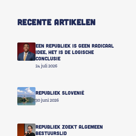
RECENTE ARTIKELEN
Een republiek is geen radicaal
idee, het is de logische
conclusie
24 juli 2026
Republiek Slovenië
30 juni 2026
Republiek zoekt Algemeen
Bestuurslid