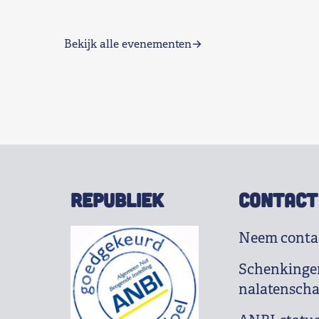
Bekijk alle evenementen
REPUBLIEK
CONTACT
Neem conta
Schenkinge
nalatensch