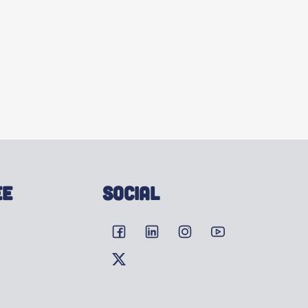
EE
SOCIAL