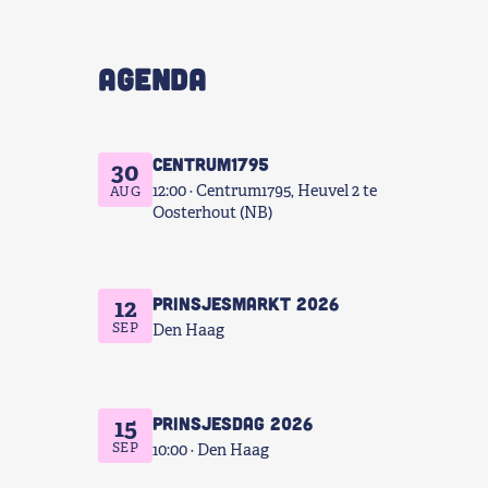
AGENDA
Centrum1795
30
12:00
Centrum1795, Heuvel 2 te
AUG
Oosterhout (NB)
Prinsjesmarkt 2026
12
SEP
Den Haag
Prinsjesdag 2026
15
SEP
10:00
Den Haag