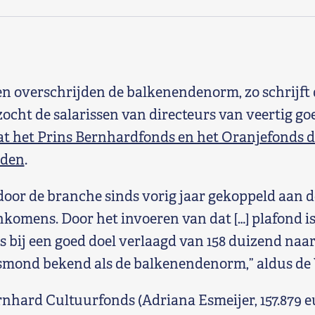
en overschrijden de balkenendenorm, zo schrijft 
ocht de salarissen van directeurs van veertig go
t het Prins Bernhardfonds en het Oranjefonds 
jden
.
 door de branche sinds vorig jaar gekoppeld aan 
komens. Door het invoeren van dat […] plafond is
bij een goed doel verlaagd van 158 duizend naar
ksmond bekend als de balkenendenorm,” aldus de 
rnhard Cultuurfonds (Adriana Esmeijer, 157.879 e