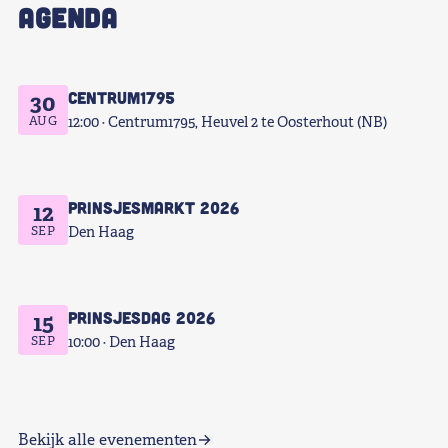
AGENDA
Centrum1795
30
AUG
12:00
Centrum1795, Heuvel 2 te Oosterhout (NB)
Prinsjesmarkt 2026
12
SEP
Den Haag
Prinsjesdag 2026
15
SEP
10:00
Den Haag
Bekijk alle evenementen