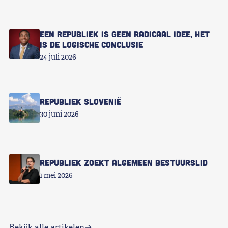
Een republiek is geen radicaal idee, het
is de logische conclusie
24 juli 2026
Republiek Slovenië
30 juni 2026
Republiek zoekt Algemeen Bestuurslid
1 mei 2026
Bekijk alle artikelen