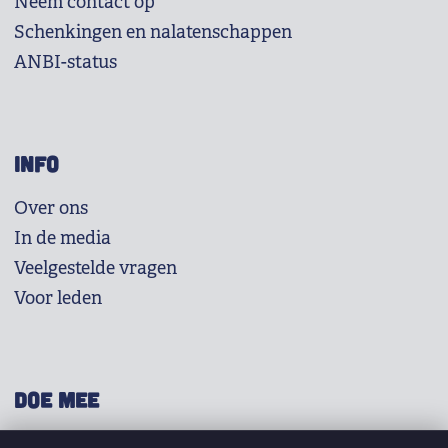
Neem contact op
Schenkingen en nalatenschappen
ANBI-status
INFO
Over ons
In de media
Veelgestelde vragen
Voor leden
DOE MEE
Shop