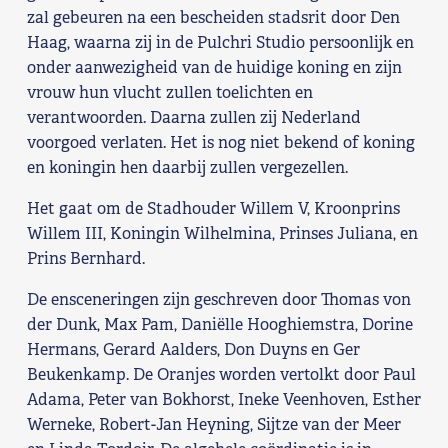
zal gebeuren na een bescheiden stadsrit door Den
Haag, waarna zij in de Pulchri Studio persoonlijk en
onder aanwezigheid van de huidige koning en zijn
vrouw hun vlucht zullen toelichten en
verantwoorden. Daarna zullen zij Nederland
voorgoed verlaten. Het is nog niet bekend of koning
en koningin hen daarbij zullen vergezellen.
Het gaat om de Stadhouder Willem V, Kroonprins
Willem III, Koningin Wilhelmina, Prinses Juliana, en
Prins Bernhard.
De ensceneringen zijn geschreven door Thomas von
der Dunk, Max Pam, Daniëlle Hooghiemstra, Dorine
Hermans, Gerard Aalders, Don Duyns en Ger
Beukenkamp. De Oranjes worden vertolkt door Paul
Adama, Peter van Bokhorst, Ineke Veenhoven, Esther
Werneke, Robert-Jan Heyning, Sijtze van der Meer