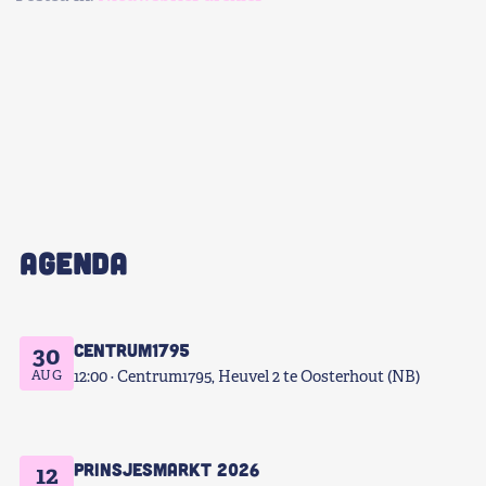
Shop
Contact
Voor leden
Word Lid
AGENDA
Centrum1795
30
AUG
12:00
Centrum1795, Heuvel 2 te Oosterhout (NB)
Prinsjesmarkt 2026
12