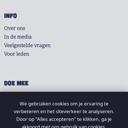
INFO
Over ons
In de media
Veelgestelde vragen
Voor leden
DOE MEE
Shop
We gebruiken cookies om je ervaring te
Doneer
verbeteren en het siteverkeer te analyseren.
Word lid
Door op "Alles accepteren" te klikken, ga je
Vrijwilligers
akkoord met ons gebruik van cookies.