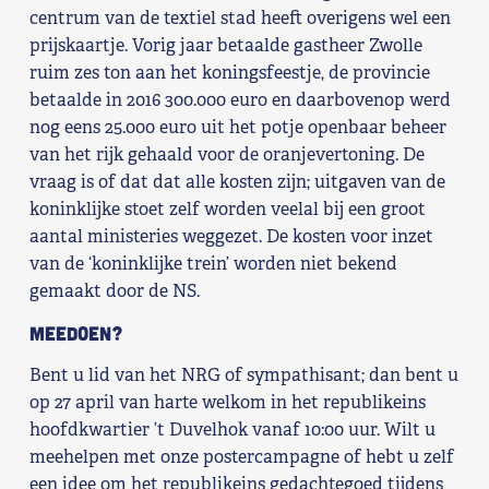
centrum van de textiel stad heeft overigens wel een
prijskaartje. Vorig jaar betaalde gastheer Zwolle
ruim zes ton aan het koningsfeestje, de provincie
betaalde in 2016 300.000 euro en daarbovenop werd
nog eens 25.000 euro uit het potje openbaar beheer
van het rijk gehaald voor de oranjevertoning. De
vraag is of dat dat alle kosten zijn; uitgaven van de
koninklijke stoet zelf worden veelal bij een groot
aantal ministeries weggezet. De kosten voor inzet
van de ‘koninklijke trein’ worden niet bekend
gemaakt door de NS.
Meedoen?
Bent u lid van het NRG of sympathisant; dan bent u
op 27 april van harte welkom in het republikeins
hoofdkwartier ’t Duvelhok vanaf 10:00 uur. Wilt u
meehelpen met onze postercampagne of hebt u zelf
een idee om het republikeins gedachtegoed tijdens