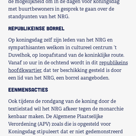
de mogelijkheid om in de dagen voor koningsdag
met buurtbewoners in gesprek te gaan over de
standpunten van het NRG.
Republikeinse borrel
Op koningsdag zelf zijn leden van het NRG en
sympathisanten welkom in cultureel centrum ’t
Duvelhok, op loopafstand van de koninklijke route.
Vanaf 10 uur in de ochtend wordt in dit
republikeins
hoofdkwartier
, dat ter beschikking gesteld is door
een lid van het NRG, een borrel aangeboden.
Eenmensacties
Ook tijdens de rondgang van de koning door de
textielstad wil het NRG afkeer tegen de monarchie
kenbaar maken. De Algemene Plaatselijke
Verordening (APV) zoals die is opgesteld voor
Koningsdag stipuleert dat er niet gedemonstreerd