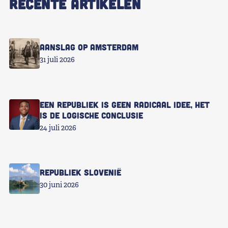
RECENTE ARTIKELEN
Aanslag op Amsterdam
31 juli 2026
Een republiek is geen radicaal idee, het
is de logische conclusie
24 juli 2026
Republiek Slovenië
30 juni 2026