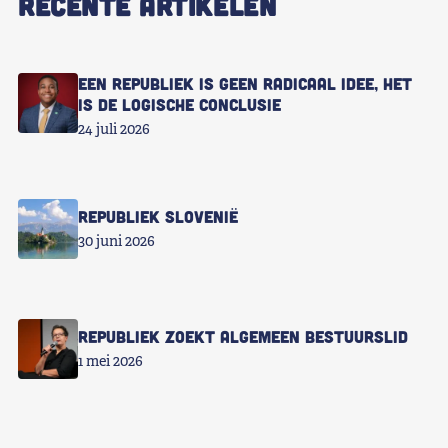
RECENTE ARTIKELEN
Een republiek is geen radicaal idee, het
is de logische conclusie
24 juli 2026
Republiek Slovenië
30 juni 2026
Republiek zoekt Algemeen Bestuurslid
1 mei 2026