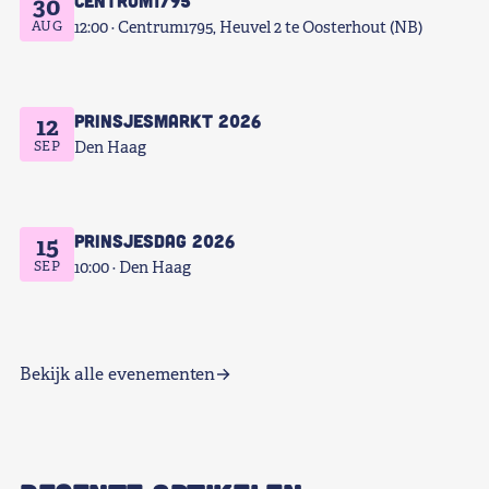
Centrum1795
30
AUG
12:00
Centrum1795, Heuvel 2 te Oosterhout (NB)
Prinsjesmarkt 2026
12
SEP
Den Haag
Prinsjesdag 2026
15
SEP
10:00
Den Haag
Bekijk alle evenementen