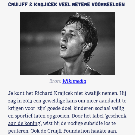
Cruijff & Krajicek veel betere voorbeelden
Bron:
Wikimedia
Je kunt het Richard Krajicek niet kwalijk nemen. Hij
zag in 2013 een geweldige kans om meer aandacht te
krijgen voor ‘zijn’ goede doel: kinderen sociaal veilig
en sportief laten opgroeien. Door het label ‘
geschenk
aan de koning
‘, wist hij de nodige subsidie los te
peuteren. Ook de
Cruijff Foundation
haakte aan.