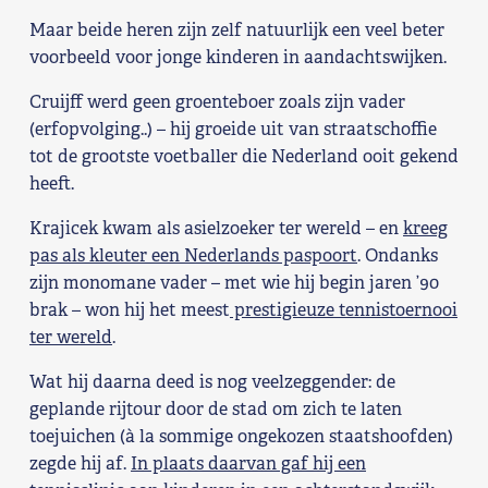
Maar beide heren zijn zelf natuurlijk een veel beter
voorbeeld voor jonge kinderen in aandachtswijken.
Cruijff werd geen groenteboer zoals zijn vader
(erfopvolging..) – hij groeide uit van straatschoffie
tot de grootste voetballer die Nederland ooit gekend
heeft.
Krajicek kwam als asielzoeker ter wereld – en
kreeg
pas als kleuter een Nederlands paspoort
. Ondanks
zijn monomane vader – met wie hij begin jaren ’90
brak – won hij het meest
prestigieuze tennistoernooi
ter wereld
.
Wat hij daarna deed is nog veelzeggender: de
geplande rijtour door de stad om zich te laten
toejuichen (à la sommige ongekozen staatshoofden)
zegde hij af.
In plaats daarvan gaf hij een