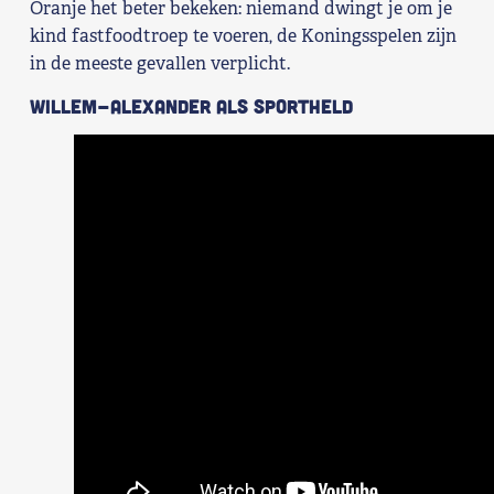
Oranje het beter bekeken: niemand dwingt je om je
kind fastfoodtroep te voeren, de Koningsspelen zijn
in de meeste gevallen verplicht.
Willem-Alexander als sportheld