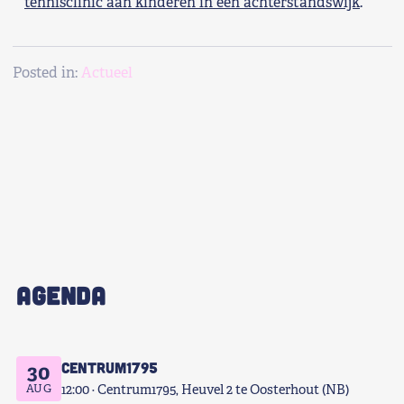
tennisclinic aan kinderen in een achterstandswijk
.
Posted in:
Actueel
AGENDA
Centrum1795
30
AUG
12:00
Centrum1795, Heuvel 2 te Oosterhout (NB)