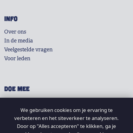
INFO
Over ons
In de media
Veelgestelde vragen
Voor leden
DOE MEE
Shop
We gebruiken cookies om je ervaring te
Doneer
verbeteren en het siteverkeer te analyseren.
Word lid
Door op "Alles accepteren" te klikken, ga je
Vrijwilligers