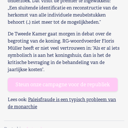
onderzoek. Dat vindt de premier te ingewikkeld:
„Een sluitende identificatie en reconstructie van de
herkomst van alle individuele meubelstukken
behoort (..) niet meer tot de mogelijkheden.”
De Tweede Kamer gaat morgen in debat over de
begroting van de koning. RG-woordvoerder Floris
Müller heeft er niet veel vertrouwen in: “Als er al iets
symbolisch is aan het koningshuis, dan is het de
kritische bevraging in de behandeling van de
jaarlijkse kosten”.
Steun onze campagne voor de republiek
Lees ook:
Paleisfraude is een typisch probleem van
de monarchie