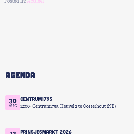
Posted in:
Actueel
AGENDA
Centrum1795
30
AUG
12:00
Centrum1795, Heuvel 2 te Oosterhout (NB)
Prinsjesmarkt 2026
12