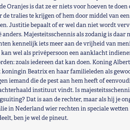
de Oranjes is dat ze er niets voor hoeven te doen
r de tralies te krijgen of hem door middel van een
ien. Justitie bepaalt of er wel dan niet wordt verv
ië anders. Majesteitsschennis als zodanig is daar n
ten kennelijk iets meer aan de vrijheid van men
kan wel als privépersoon een aanklacht indienen
den: zoals iedereen dat kan doen. Koning Albert
ot koningin Beatrix en haar familieleden als gewo
en iemand die de pest aan hem heeft of eenvoud
chterhaald instituut vindt. Is majesteitsschenni
suiting? Dat is aan de rechter, maar als hij je o
lie in Nederland wier rechten in speciale wetten 
elt, ben je wel de pineut.