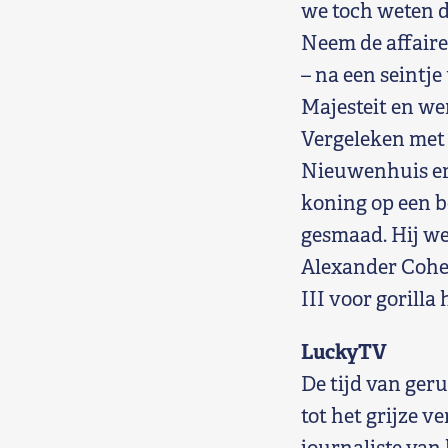
we toch weten d
Neem de affaire
– na een seintje 
Majesteit en we
Vergeleken met
Nieuwenhuis er 
koning op een b
gesmaad. Hij wer
Alexander Cohen
III voor gorilla
LuckyTV
De tijd van ger
tot het grijze v