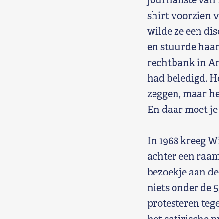
journaliste van
shirt voorzien 
wilde ze een dis
en stuurde haar
rechtbank in Am
had beledigd. He
zeggen, maar het
En daar moet j
In 1968 kreeg Wi
achter een raam
bezoekje aan de
niets onder de 5
protesteren teg