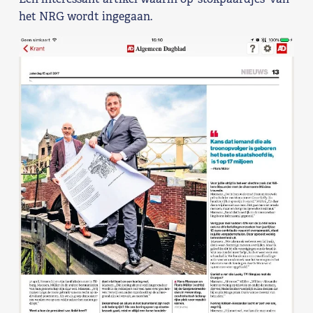
het NRG wordt ingegaan.
Shop
Contact
Voor leden
Word Lid