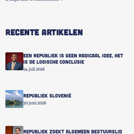
RECENTE ARTIKELEN
Een republiek is geen radicaal idee, het
is de logische conclusie
24 juli 2026
Republiek Slovenië
30 juni 2026
Republiek zoekt Algemeen Bestuurslid