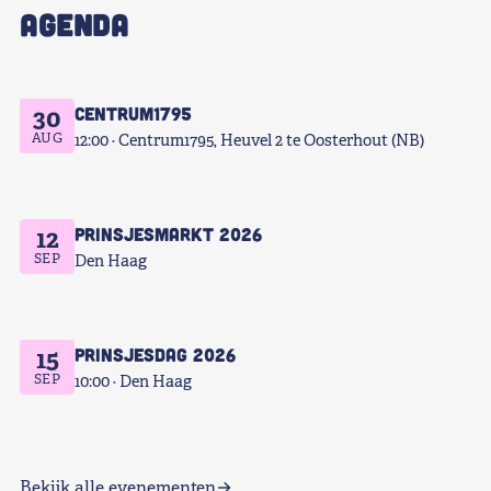
AGENDA
Centrum1795
30
AUG
12:00
Centrum1795, Heuvel 2 te Oosterhout (NB)
Prinsjesmarkt 2026
12
SEP
Den Haag
Prinsjesdag 2026
15
SEP
10:00
Den Haag
Bekijk alle evenementen