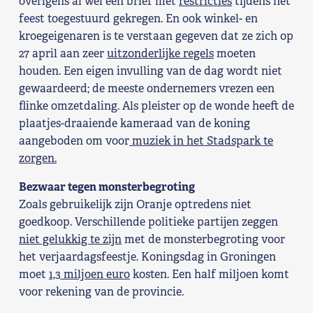
overigens al wel een brief met
restricties
tijdens het
feest toegestuurd gekregen. En ook winkel- en
kroegeigenaren is te verstaan gegeven dat ze zich op
27 april aan zeer
uitzonderlijke regels
moeten
houden. Een eigen invulling van de dag wordt niet
gewaardeerd; de meeste ondernemers vrezen een
flinke omzetdaling. Als pleister op de wonde heeft de
plaatjes-draaiende kameraad van de koning
aangeboden om voor
muziek in het Stadspark te
zorgen.
Bezwaar tegen monsterbegroting
Zoals gebruikelijk zijn Oranje optredens niet
goedkoop. Verschillende politieke partijen zeggen
niet gelukkig te zijn
met de monsterbegroting voor
het verjaardagsfeestje. Koningsdag in Groningen
moet
1,3 miljoen euro
kosten. Een half miljoen komt
voor rekening van de provincie.