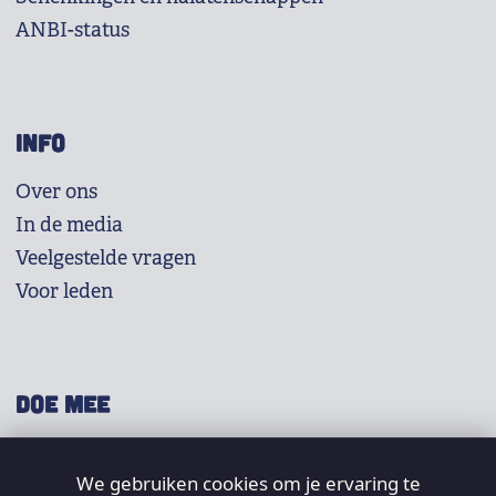
ANBI-status
INFO
Over ons
In de media
Veelgestelde vragen
Voor leden
DOE MEE
Shop
We gebruiken cookies om je ervaring te
Doneer