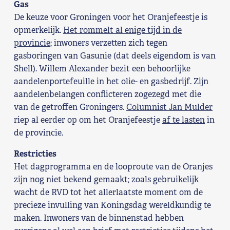
Gas
Shop
De keuze voor Groningen voor het Oranjefeestje is
opmerkelijk.
Het rommelt al enige tijd in de
Contact
provincie
; inwoners verzetten zich tegen
gasboringen van Gasunie (dat deels eigendom is van
Shell). Willem Alexander bezit een behoorlijke
Voor leden
aandelenportefeuille in het olie- en gasbedrijf. Zijn
aandelenbelangen conflicteren zogezegd met die
Word Lid
van de getroffen Groningers.
Columnist Jan Mulder
riep al eerder op om het Oranjefeestje
af te lasten
in
de provincie.
Restricties
Het dagprogramma en de looproute van de Oranjes
zijn nog niet bekend gemaakt; zoals gebruikelijk
wacht de RVD tot het allerlaatste moment om de
precieze invulling van Koningsdag wereldkundig te
maken. Inwoners van de binnenstad hebben