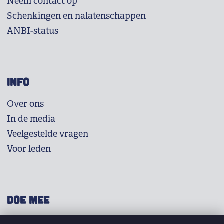
Neem contact op
Schenkingen en nalatenschappen
ANBI-status
INFO
Over ons
In de media
Veelgestelde vragen
Voor leden
DOE MEE
Shop