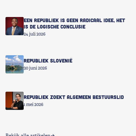
Een republiek is geen radicaal idee, het
is de logische conclusie
24 juli 2026
Republiek Slovenië
30 juni 2026
Republiek zoekt Algemeen Bestuurslid
1 mei 2026
Bekijk alle artikelen