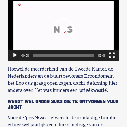
Videospeler
00:00
01:08
Hoewel de meerderheid van de Tweede Kamer, de
Nederlanders én
de buurtbewoners
Kroondomein
het Loo dus graag open zagen, dacht de koning hier
anders over. Het was immers een ‘privékwestie’.
Wenst wel graag subsidie te ontvangen voor
jacht
Voor de ‘privékwestie’ wenste de
armlastige familie
echter wel jaarlijks een flinke bijdrage van de