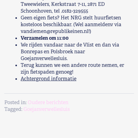
Tweewielers, Kerkstraat 7-11, 2871 ED
Schoonhoven, tel .0182-329555
Geen eigen fiets? Het NRG stelt huurfietsen
kosteloos beschikbaar. (Wel aanmeldenv via
vandiemen@republikeinen.nl!)
Verzamelen om 11:00
We rijden vandaar naar de Vlist en dan via
Bonrepas en Polsbroek naar
Goejanverwellesluis.
Terug kunnen we een andere route nemen, er
zijn fietspaden genoeg!
Achtergrond informatie
Posted in:
Oudere berichten
Tagged:
Goejanverwellesluis