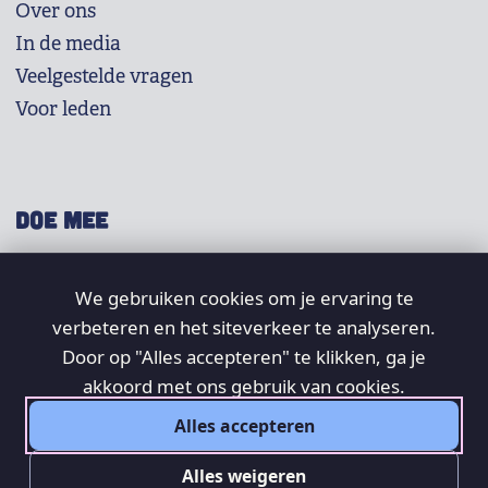
Over ons
In de media
Veelgestelde vragen
Voor leden
DOE MEE
Shop
We gebruiken cookies om je ervaring te
Doneer
verbeteren en het siteverkeer te analyseren.
Word lid
Door op "Alles accepteren" te klikken, ga je
Vrijwilligers
akkoord met ons gebruik van cookies.
Alles accepteren
SOCIAL
Alles weigeren