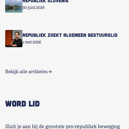
Republiek Slovenië
30 juni 2026
Republiek zoekt Algemeen Bestuurslid
1 mei 2026
Bekijk alle artikelen
WORD LID
Sluit je aan bij de grootste pro-republiek beweging