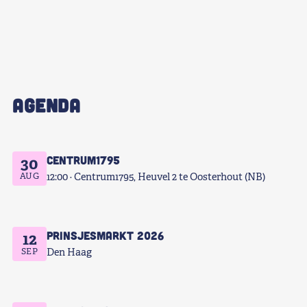
AGENDA
Centrum1795
30
AUG
12:00
Centrum1795, Heuvel 2 te Oosterhout (NB)
Prinsjesmarkt 2026
12
SEP
Den Haag