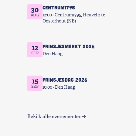
Centrum1795
30
12:00
Centrum1795, Heuvel 2 te
AUG
Oosterhout (NB)
Prinsjesmarkt 2026
12
SEP
Den Haag
Prinsjesdag 2026
15
SEP
10:00
Den Haag
Bekijk alle evenementen