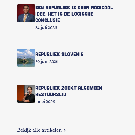
Een republiek is geen radicaal
idee, het is de logische
conclusie
24 juli 2026
Republiek Slovenië
30 juni 2026
Republiek zoekt Algemeen
Bestuurslid
1 mei 2026
Bekijk alle artikelen