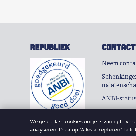
REPUBLIEK
CONTACT
Neem conta
Schenkinge
nalatensch
ANBI-statu
We gebruiken cookies om je ervaring te verb
analyseren. Door op "Alles accepteren" te kl