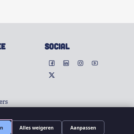
EE
SOCIAL
ers
en
Alles weigeren
Aanpassen