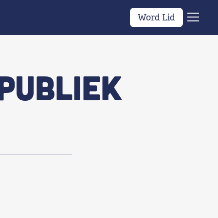
Word Lid
Menu
publiek