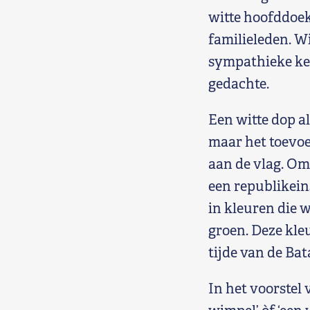
witte hoofddoe
familieleden. W
sympathieke keu
gedachte.
Een witte dop al
maar het toevoe
aan de vlag. Om
een republikein
in kleuren die w
groen. Deze kle
tijde van de Ba
In het voorstel