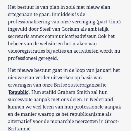
Het bestuur is van plan in 2016 met nieuw elan
Shop
ertegenaan te gaan. Inmiddels is de
professionalisering van onze vereniging (part-time)
Contact
ingevuld door Steef van Gorkum als ambtelijk
secretaris annex communicatieadviseur. Ook het
Voor leden
beheer van de website en het maken van
videoregistraties bij acties en activiteiten wordt nu
Word Lid
professioneel geregeld.
Het nieuwe bestuur gaat in de loop van januari het
nieuwe elan verder uitwerken op basis van
ervaringen van onze Britse zusterorganisatie
‘
Republic
’. Hun staflid Graham Smith zal hun
succesvolle aanpak met ons delen. In Nederland
kunnen we veel leren van hun professionele aanpak
en de manier waarop ze het republicanisme als
alternatief voor de monarchie neerzetten in Groot-
Brittannië.