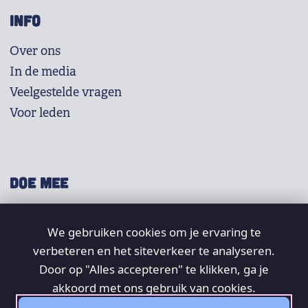
INFO
Over ons
In de media
Veelgestelde vragen
Voor leden
DOE MEE
Shop
We gebruiken cookies om je ervaring te
Doneer
verbeteren en het siteverkeer te analyseren.
Word lid
Door op "Alles accepteren" te klikken, ga je
Vrijwilligers
akkoord met ons gebruik van cookies.