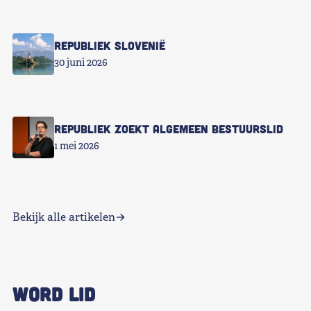
Republiek Slovenië
30 juni 2026
Republiek zoekt Algemeen Bestuurslid
1 mei 2026
Bekijk alle artikelen
WORD LID