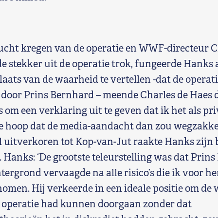
ucht kregen van de operatie en WWF-directeur C
de stekker uit de operatie trok, fungeerde Hanks 
n plaats van de waarheid te vertellen -dat de opera
 door Prins Bernhard – meende Charles de Haes d
 om een verklaring uit te geven dat ik het als p
 de hoop dat de media-aandacht dan zou wegzakken
uitverkoren tot Kop-van-Jut raakte Hanks zijn b
 Hanks: ‘De grootste teleurstelling was dat Prins
tergrond vervaagde na alle risico’s die ik voor he
omen. Hij verkeerde in een ideale positie om de 
de operatie had kunnen doorgaan zonder dat