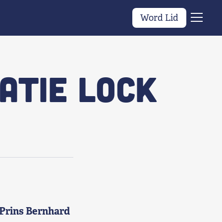
Word Lid
Menu
atie Lock
Prins Bernhard