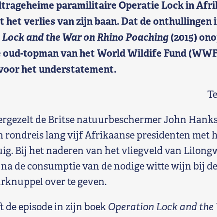
trageheime paramilitaire Operatie Lock in Afrik
het verlies van zijn baan. Dat de onthullingen i
 Lock and the War on Rhino Poaching
(2015) on
de oud-topman van het World Wildife Fund (WWF)
 voor het understatement.
T
vergezelt de Britse natuurbeschermer John Hanks
 rondreis lang vijf Afrikaanse presidenten met 
uig. Bij het naderen van het vliegveld van Lilon
 na de consumptie van de nodige witte wijn bij de
urknuppel over te geven.
t de episode in zijn boek
Operation Lock and the