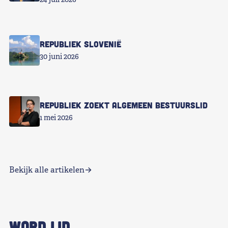
Republiek Slovenië
30 juni 2026
Republiek zoekt Algemeen Bestuurslid
1 mei 2026
Bekijk alle artikelen
WORD LID