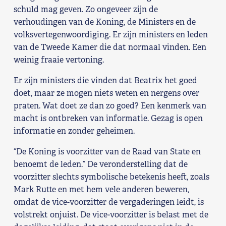
schuld mag geven. Zo ongeveer zijn de
Shop
verhoudingen van de Koning, de Ministers en de
volksvertegenwoordiging. Er zijn ministers en leden
Contact
van de Tweede Kamer die dat normaal vinden. Een
weinig fraaie vertoning.
Voor leden
Er zijn ministers die vinden dat Beatrix het goed
doet, maar ze mogen niets weten en nergens over
Word Lid
praten. Wat doet ze dan zo goed? Een kenmerk van
macht is ontbreken van informatie. Gezag is open
informatie en zonder geheimen.
“De Koning is voorzitter van de Raad van State en
benoemt de leden.” De veronderstelling dat de
voorzitter slechts symbolische betekenis heeft, zoals
Mark Rutte en met hem vele anderen beweren,
omdat de vice-voorzitter de vergaderingen leidt, is
volstrekt onjuist. De vice-voorzitter is belast met de