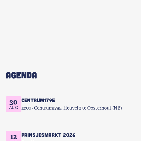
AGENDA
Centrum1795
30
AUG
12:00
Centrum1795, Heuvel 2 te Oosterhout (NB)
Prinsjesmarkt 2026
12