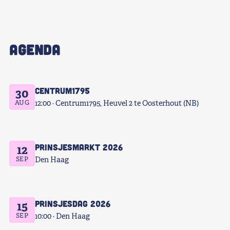
AGENDA
Centrum1795
30
AUG
12:00
Centrum1795, Heuvel 2 te Oosterhout (NB)
Prinsjesmarkt 2026
12
SEP
Den Haag
Prinsjesdag 2026
15
SEP
10:00
Den Haag