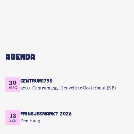
AGENDA
Centrum1795
30
AUG
12:00
Centrum1795, Heuvel 2 te Oosterhout (NB)
Prinsjesmarkt 2026
12
SEP
Den Haag