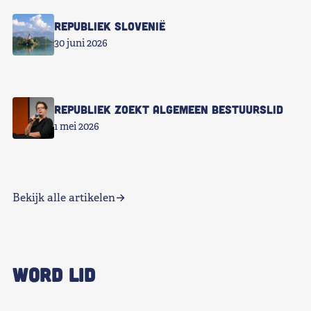
Republiek Slovenië
30 juni 2026
Republiek zoekt Algemeen Bestuurslid
1 mei 2026
Bekijk alle artikelen
WORD LID