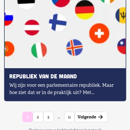
Republiek van de maand
Wij zijn voor een parlementaire republiek. Maar
hoe ziet dat er in de praktijk uit? Met...
→
1
2
3
…
11
Volgende