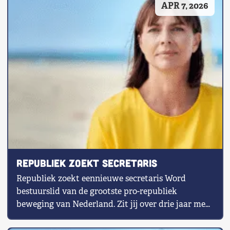
APR 7, 2026
Shop
Contact
Voor leden
Word Lid
Republiek zoekt Secretaris
Republiek zoekt eennieuwe secretaris Word
bestuurslid van de grootste pro-republiek
beweging van Nederland. Zit jij over drie jaar mee
aan […]