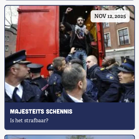
NOV 12, 2025
Majesteits schennis
Is het strafbaar?