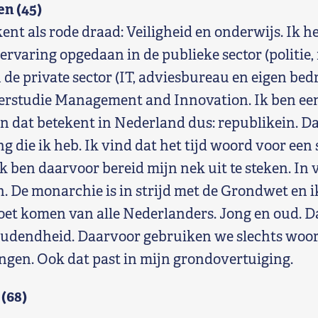
n (45)
ent als rode draad: Veiligheid en onderwijs. Ik h
ervaring opgedaan in de publieke sector (politie, 
 de private sector (IT, adviesbureau en eigen bedr
erstudie Management and Innovation. Ik ben ee
n dat betekent in Nederland dus: republikein. Da
 die ik heb. Ik vind dat het tijd woord voor een 
k ben daarvoor bereid mijn nek uit te steken. In
. De monarchie is in strijd met de Grondwet en i
et komen van alle Nederlanders. Jong en oud. Daa
oudendheid. Daarvoor gebruiken we slechts woo
gen. Ook dat past in mijn grondovertuiging.
 (68)