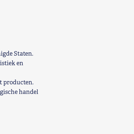
igde Staten.
stiek en
t producten.
lgische handel