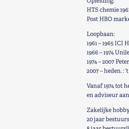
Opleiding:
HTS chemie 1961
Post HBO market
Loopbaan:
1961 – 1965 ICI
1966 – 1974 Unil
1974 – 2007 Pete
2007 – heden. : 
Vanaf 1974 tot 
en adviseur aan
Zakelijke hobby
20 jaar bestuurs
8 jaar bestuursl