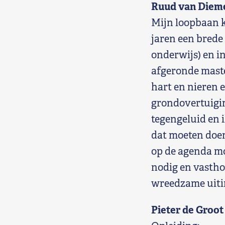
Ruud van Dieme
Mijn loopbaan k
jaren een brede 
onderwijs) en in
afgeronde mast
hart en nieren e
grondovertuiging
tegengeluid en i
dat moeten doen
op de agenda mo
nodig en vasth
wreedzame uitin
Pieter de Groot