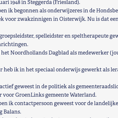
ari 1948 in Steggerda (Friesland).
en ik begonnen als onderwijzeres in de Hondsbe
ek voor zwakzinnigen in Oisterwijk. Nu is dat ee
 groepsleidster, spelleidster en speltherapeute ge
richtingen.
 het Noordhollands Dagblad als medewerker (jou
ar heb ik in het speciaal onderwijs gewerkt als le
 actief geweest in de politiek als gemeenteraadsli
er voor GroenLinks gemeente Waterland.
 ben ik contactpersoon geweest voor de landelijk
g Balans.