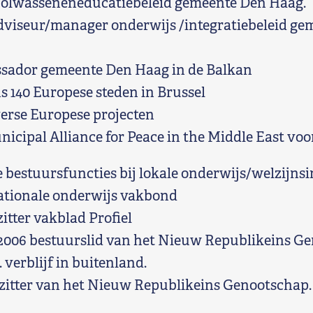
olwasseneneducatiebeleid gemeente Den Haag.
dviseur/manager onderwijs /integratiebeleid ge
sador gemeente Den Haag in de Balkan
 140 Europese steden in Brussel
erse Europese projecten
icipal Alliance for Peace in the Middle East vo
e bestuursfuncties bij lokale onderwijs/welzijnsi
ationale onderwijs vakbond
itter vakblad Profiel
2006 bestuurslid van het Nieuw Republikeins Ge
. verblijf in buitenland.
zitter van het Nieuw Republikeins Genootschap.