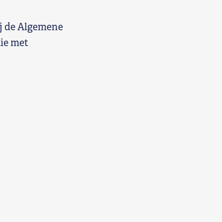
ij de Algemene
ie met