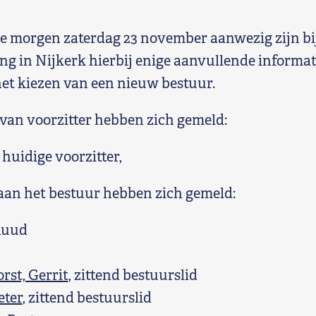
ie morgen zaterdag 23 november aanwezig zijn b
g in Nijkerk hierbij enige aanvullende informat
het kiezen van een nieuw bestuur.
 van voorzitter hebben zich gemeld:
, huidige voorzitter,
an het bestuur hebben zich gemeld:
Ruud
st, Gerrit
, zittend bestuurslid
eter
, zittend bestuurslid