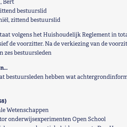
, Bert
zittend bestuurslid
iël, zittend bestuurslid
taat volgens het Huishoudelijk Reglement in tota
ief de voorzitter. Na de verkiezing van de voorzit
n zes bestuursleden
en…
at bestuursleden hebben wat achtergrondinform
68)
iale Wetenschappen
tor onderwijsexperimenten Open School