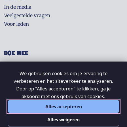
In de media
Veelgestelde vragen
Voor leden
DOE MEE
Shop
We gebruiken cookies om je ervaring te
Doneer
verbeteren en het siteverkeer te analyseren.
Word lid
Door op "Alles accepteren" te klikken, ga je
Vrijwilligers
akkoord met ons gebruik van cookies.
Alles accepteren
SOCIAL
Alles weigeren