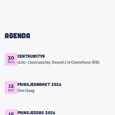
AGENDA
Centrum1795
30
AUG
12:00
Centrum1795, Heuvel 2 te Oosterhout (NB)
Prinsjesmarkt 2026
12
SEP
Den Haag
Prinsjesdag 2026
15