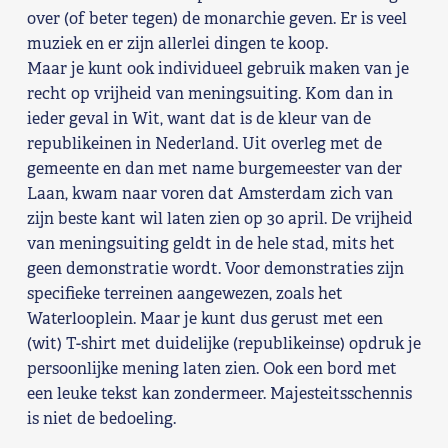
over (of beter tegen) de monarchie geven. Er is veel
Shop
muziek en er zijn allerlei dingen te koop.
Maar je kunt ook individueel gebruik maken van je
Contact
recht op vrijheid van meningsuiting. Kom dan in
ieder geval in Wit, want dat is de kleur van de
Voor leden
republikeinen in Nederland. Uit overleg met de
gemeente en dan met name burgemeester van der
Word Lid
Laan, kwam naar voren dat Amsterdam zich van
zijn beste kant wil laten zien op 30 april. De vrijheid
van meningsuiting geldt in de hele stad, mits het
geen demonstratie wordt. Voor demonstraties zijn
specifieke terreinen aangewezen, zoals het
Waterlooplein. Maar je kunt dus gerust met een
(wit) T-shirt met duidelijke (republikeinse) opdruk je
persoonlijke mening laten zien. Ook een bord met
een leuke tekst kan zondermeer. Majesteitsschennis
is niet de bedoeling.