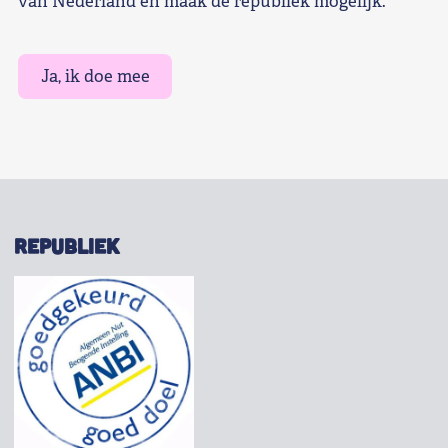
van Nederland en maak de republiek mogelijk.
Ja, ik doe mee
REPUBLIEK