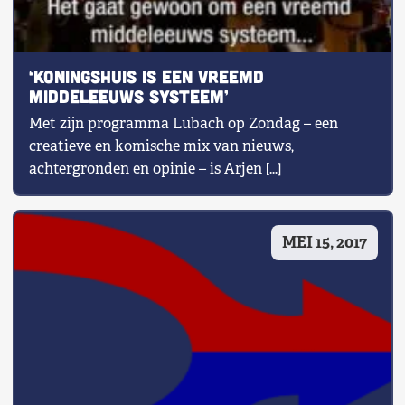
‘Koningshuis is een vreemd
middeleeuws systeem’
Met zijn programma Lubach op Zondag – een
creatieve en komische mix van nieuws,
achtergronden en opinie – is Arjen […]
MEI 15, 2017