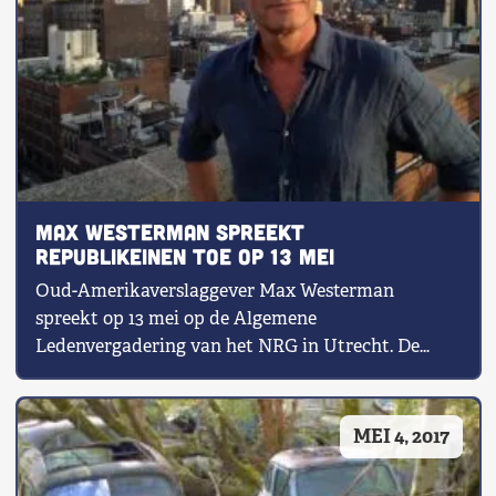
Max Westerman spreekt
republikeinen toe op 13 mei
Oud-Amerikaverslaggever Max Westerman
spreekt op 13 mei op de Algemene
Ledenvergadering van het NRG in Utrecht. De
journalist en schrijver […]
MEI 4, 2017