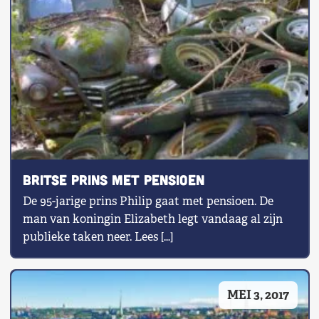
Britse prins met pensioen
De 95-jarige prins Philip gaat met pensioen. De
man van koningin Elizabeth legt vandaag al zijn
publieke taken neer. Lees […]
MEI 3, 2017