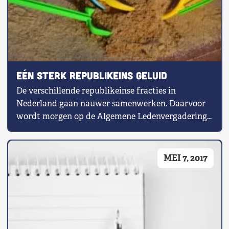
Eén sterk republikeins geluid
De verschillende republikeinse fracties in
Nederland gaan nauwer samenwerken. Daarvoor
wordt morgen op de Algemene Ledenvergadering
van het Nieuw Republikeins […]
MEI 7, 2017