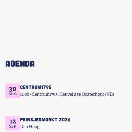
AGENDA
Centrum1795
30
AUG
12:00
Centrum1795, Heuvel 2 te Oosterhout (NB)
Prinsjesmarkt 2026
12
SEP
Den Haag