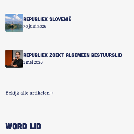
Republiek Slovenië
30 juni 2026
Republiek zoekt Algemeen Bestuurslid
1 mei 2026
Bekijk alle artikelen
WORD LID