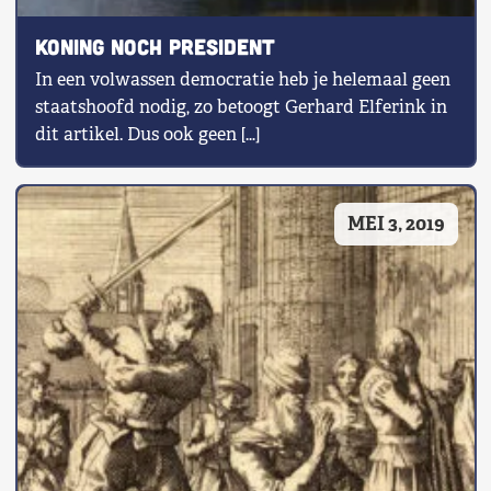
Shop
Koning noch president
In een volwassen democratie heb je helemaal geen
Contact
staatshoofd nodig, zo betoogt Gerhard Elferink in
dit artikel. Dus ook geen […]
Voor leden
Word Lid
MEI 3, 2019